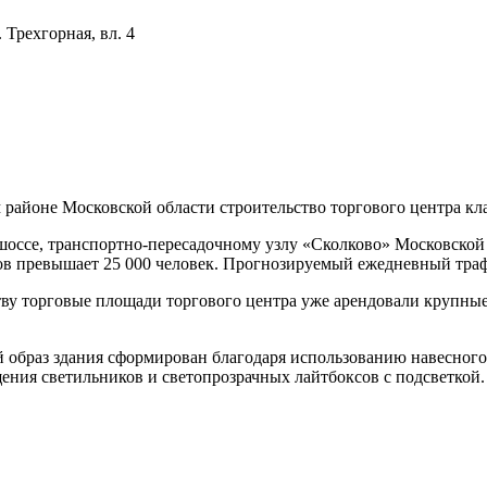
 Трехгорная, вл. 4
районе Московской области строительство торгового центра кла
шоссе, транспортно-пересадочному узлу «Сколково» Московской
в превышает 25 000 человек. Прогнозируемый ежедневный трафи
ву торговые площади торгового центра уже арендовали крупные
образ здания сформирован благодаря использованию навесного 
щения светильников и светопрозрачных лайтбоксов с подсветкой.