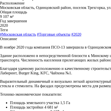
Расположение
Московская область, Одинцовский район, поселок Трехгорка, ул.
Общая площадь
9 107 м²
Год завершения
2020
Теги
#Московская область
#Торговые объекты
#2020
Описание
В ноябре 2020 года компания ПСО-13 завершила в Одинцовском 
Здание расположено в непосредственной близости к Минскому 
транспорта. Численность населения прилегающих жилых районо
Благодаря удачному расположению и качественному строительст
Лабиринт, Burger King, KFC, Чайхона №1.
Выразительный динамичный и визуально легкий архитектурный 
стекла и стемолита. На фасадах предусмотрены места для разме
Технико-экономические показатели:
Площадь земельного участка 1,5 Га
Площадь застройки 4 681 м²