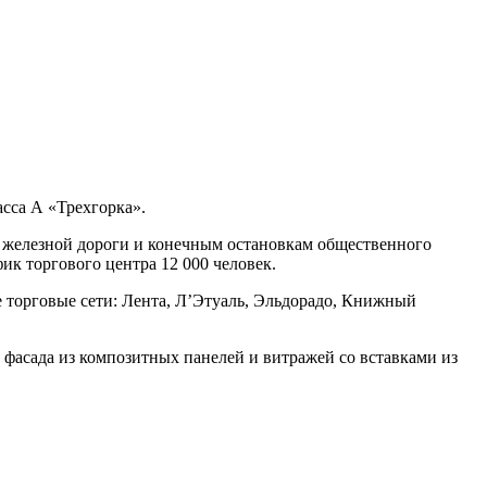
сса А «Трехгорка».
 железной дороги и конечным остановкам общественного
к торгового центра 12 000 человек.
 торговые сети: Лента, Л’Этуаль, Эльдорадо, Книжный
фасада из композитных панелей и витражей со вставками из