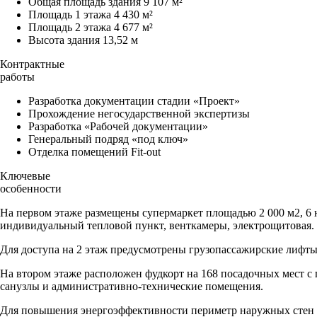
Общая площадь здания 9 107 м²
Площадь 1 этажа 4 430 м²
Площадь 2 этажа 4 677 м²
Высота здания 13,52 м
Контрактные
работы
Разработка документации стадии «Проект»
Прохождение негосударственной экспертизы
Разработка «Рабочей документации»
Генеральный подряд «под ключ»
Отделка помещений Fit-out
Ключевые
особенности
На первом этаже размещены супермаркет площадью 2 000 м2, 6 
индивидуальный тепловой пункт, венткамеры, электрощитовая.
Для доступа на 2 этаж предусмотрены грузопассажирские лифты 
На втором этаже расположен фудкорт на 168 посадочных мест с
санузлы и административно-технические помещения.
Для повышения энергоэффективности периметр наружных стен 