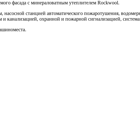
мого фасада с минераловатным утеплителем Rockwool.
, насосной станцией автоматического пожаротушения, водоме
 и канализацией, охранной и пожарной сигнализацией, система
машиноместа.