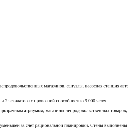
непродовольственных магазинов, санузлы, насосная станция ав
и 2 эскалатора с провозной способностью 9 000 чел/ч.
 прозрачным атриумом, магазины непродовольственных товаров, 
уменьшен за счет рациональной планировки. Стены выполнены 