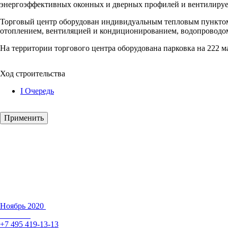
энергоэффективных оконных и дверных профилей и вентилируе
Торговый центр оборудован индивидуальным тепловым пунктом
отоплением, вентиляцией и кондиционированием, водопроводом
На территории торгового центра оборудована парковка на 222 
Ход строительства
I Очередь
Ноябрь 2020
+7 495 419-13-13