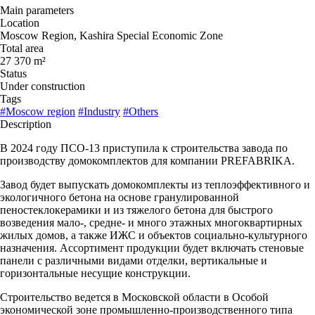
Main parameters
Location
Moscow Region, Kashira Special Economic Zone
Total area
27 370 m²
Status
Under construction
Tags
#Moscow region
#Industry
#Others
Description
В 2024 году ПСО-13 приступила к строительства завода по
производству домокомплектов для компании PREFABRIKA.
Завод будет выпускать домокомплекты из теплоэффективного и
экологичного бетона на основе гранулированной
пеностеклокерамики и из тяжелого бетона для быстрого
возведения мало-, средне- и много этажных многоквартирных
жилых домов, а также ИЖС и объектов социально-культурного
назначения. Ассортимент продукции будет включать стеновые
панели с различными видами отделки, вертикальные и
горизонтальные несущие конструкции.
Строительство ведется в Московской области в Особой
экономической зоне промышленно-производственного типа