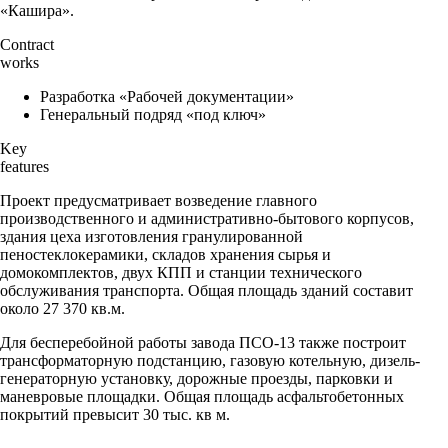
«Кашира».
Contract
works
Разработка «Рабочей документации»
Генеральный подряд «под ключ»
Key
features
Проект предусматривает возведение главного
производственного и административно-бытового корпусов,
здания цеха изготовления гранулированной
пеностеклокерамики, складов хранения сырья и
домокомплектов, двух КПП и станции технического
обслуживания транспорта. Общая площадь зданий составит
около 27 370 кв.м.
Для бесперебойной работы завода ПСО-13 также построит
трансформаторную подстанцию, газовую котельную, дизель-
генераторную установку, дорожные проезды, парковки и
маневровые площадки. Общая площадь асфальтобетонных
покрытий превысит 30 тыс. кв м.