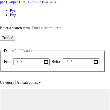
pso13@pso13.ru
+7 495 419-13-13
Рус
Eng
Enter a search term
Date of publication
From
Before
Category